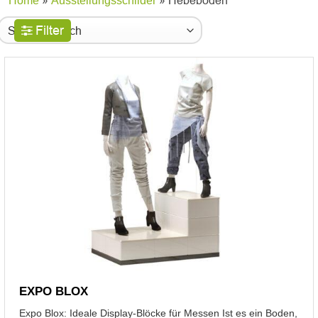
»
» Hebeboden
Home
Ausstellungsschilder
Filter
EXPO BLOX
Expo Blox: Ideale Display-Blöcke für Messen Ist es ein Boden,