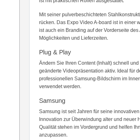
ist mit praktischen Rollen ausgestattet.
Mit seiner pulverbeschichteten Stahlkonstruk
rücken. Das Expo Video A-board ist in einer 
ist auch ein Branding auf der Vorderseite des 
Möglichkeiten und Lieferzeiten.
Plug & Play
Ändern Sie Ihren Content (Inhalt) schnell un
geänderte Videopräsentation aktiv. Ideal für 
professionellen Samsung-Bildschirm im Inner
verwendet werden.
Samsung
Samsung ist seit Jahren für seine innovativ
Innovation zur Überwindung alter und neuer H
Qualität stehen im Vordergrund und helfen Ihn
anzupassen.