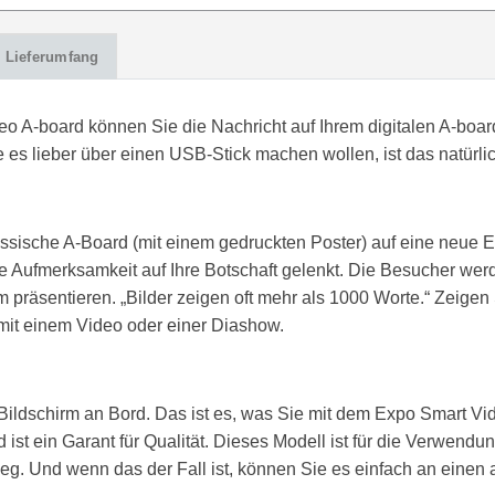
Lieferumfang
eo A-board können Sie die Nachricht auf Ihrem digitalen A-board
es lieber über einen USB-Stick machen wollen, ist das natürli
ssische A-Board (mit einem gedruckten Poster) auf eine neue 
Aufmerksamkeit auf Ihre Botschaft gelenkt. Die Besucher werd
präsentieren. „Bilder zeigen oft mehr als 1000 Worte.“ Zeigen Si
mit einem Video oder einer Diashow.
Bildschirm an Bord. Das ist es, was Sie mit dem Expo Smart Vi
d ist ein Garant für Qualität. Dieses Modell ist für die Verwen
 Und wenn das der Fall ist, können Sie es einfach an einen 