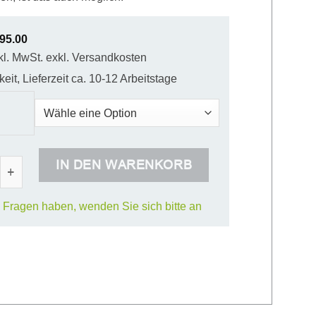
895.00
kl. MwSt. exkl. Versandkosten
eit, Lieferzeit ca. 10-12 Arbeitstage
rt Video A-Board Menge
IN DEN WARENKORB
Fragen haben, wenden Sie sich bitte an