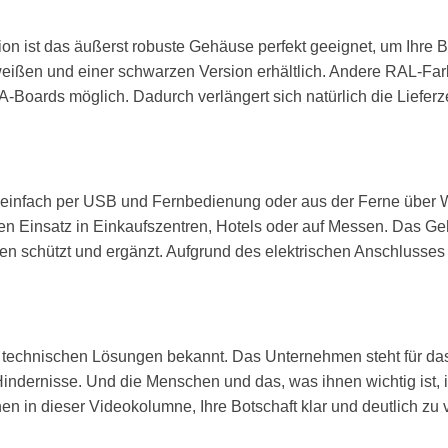
tion ist das äußerst robuste Gehäuse perfekt geeignet, um Ihre 
weißen und einer schwarzen Version erhältlich. Andere RAL-Far
A-Boards möglich. Dadurch verlängert sich natürlich die Lieferze
d einfach per USB und Fernbedienung oder aus der Ferne über Wi
den Einsatz in Einkaufszentren, Hotels oder auf Messen. Das Ge
en schützt und ergänzt. Aufgrund des elektrischen Anschlusse
en technischen Lösungen bekannt. Das Unternehmen steht für da
indernisse. Und die Menschen und das, was ihnen wichtig ist, i
en in dieser Videokolumne, Ihre Botschaft klar und deutlich zu 