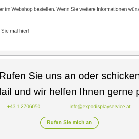
r im Webshop bestellen. Wenn Sie weitere Informationen wünsc
Sie mal hier!
Rufen Sie uns an oder schicke
ail und wir helfen Ihnen gerne p
+43 1 2706050
info@expodisplayservice.at
Rufen Sie mich an