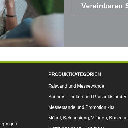
Vereinbaren S
PRODUKTKATEGORIEN
Faltwand und Messewände
Banners, Theken und Prospektständer
Messestände und Promotion kits
Möbel, Beleuchtung, Vitrinen, Böden u
ingungen