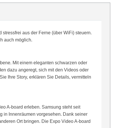
 stressfrei aus der Ferne (über WiFi) steuern.
ch auch möglich.
Ebene. Mit einem eleganten schwarzen oder
en dazu angeregt, sich mit den Videos oder
e Ihre Story, erklären Sie Details, vermitteln
deo A-board erleben. Samsung steht seit
dung in Innenräumen vorgesehen. Dank seiner
anderen Ort bringen. Die Expo Video A-board