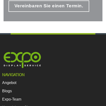
Vereinbaren Sie einen Termin.
NAVIGATION
Angebot
Blogs
Expo-Team