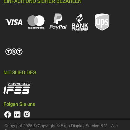
EINFACH UND SICHER BEZAHLEN
MITGLIED DES
Folgen Sie uns
Copyright 2026 ©
Copyright © Expo Display Service B.V. - Alle