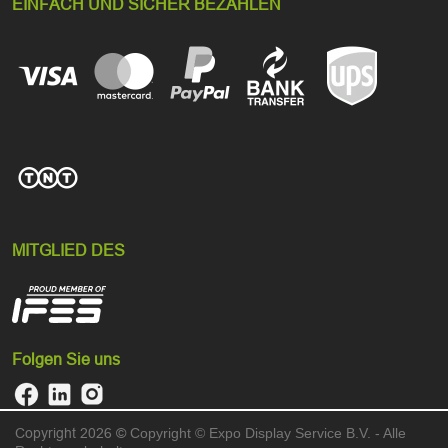
EINFACH UND SICHER BEZAHLEN
MITGLIED DES
Folgen Sie uns
Copyright 2026 ©
Copyright © Expo Display Service B.V. - Alle