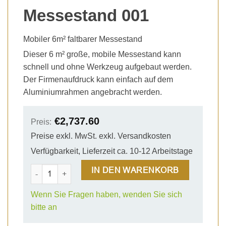
Messestand 001
Mobiler 6m² faltbarer Messestand
Dieser 6 m² große, mobile Messestand kann
schnell und ohne Werkzeug aufgebaut werden.
Der Firmenaufdruck kann einfach auf dem
Aluminiumrahmen angebracht werden.
€
2,737.60
Preis:
Preise exkl. MwSt. exkl. Versandkosten
Verfügbarkeit, Lieferzeit ca. 10-12 Arbeitstage
3x2m Eckstand - Messestand 001 Menge
IN DEN WARENKORB
Wenn Sie Fragen haben, wenden Sie sich
bitte an