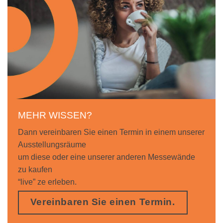
MEHR WISSEN?
Dann vereinbaren Sie einen Termin in einem unserer
Ausstellungsräume
um diese oder eine unserer anderen Messewände
zu kaufen
“live” ze erleben.
Vereinbaren Sie einen Termin.