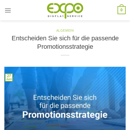
Skip
0
to
content
ALGEMEIN
Entscheiden Sie sich für die passende
Promotionsstrategie
27
Juni