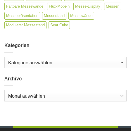
Faltbare Messewände
Flux-Möbeln
Messe-Display
Messen
Messepräsentation
Messestand
Messewände
Modularer Messestand
Seat Cube
Kategorien
Kategorien
Archive
Archive