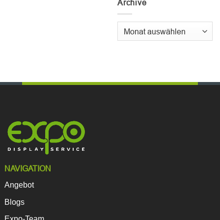
Archive
Archive
NAVIGATION
Angebot
Blogs
Expo-Team