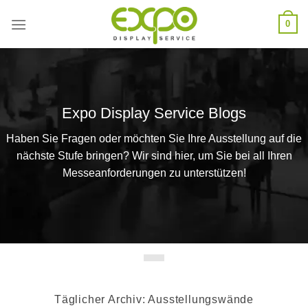
Skip
0
to
content
Expo Display Service Blogs
Haben Sie Fragen oder möchten Sie Ihre Ausstellung auf die
nächste Stufe bringen? Wir sind hier, um Sie bei all Ihren
Messeanforderungen zu unterstützen!
Täglicher Archiv:
Ausstellungswände